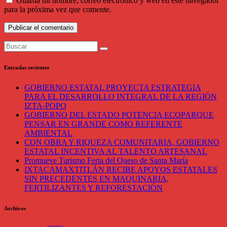
Guarda mi nombre, correo electrónico y web en este navegador
para la próxima vez que comente.
Entradas recientes
GOBIERNO ESTATAL PROYECTA ESTRATEGIA
PARA EL DESARROLLO INTEGRAL DE LA REGIÓN
IZTA-POPO
GOBIERNO DEL ESTADO POTENCIA ECOPARQUE
PENSAR EN GRANDE COMO REFERENTE
AMBIENTAL
CON OBRA Y RIQUEZA COMUNITARIA, GOBIERNO
ESTATAL INCENTIVA AL TALENTO ARTESANAL
Promueve Turismo Feria del Queso de Santa María
IXTACAMAXTITLÁN RECIBE APOYOS ESTATALES
SIN PRECEDENTES EN MAQUINARIA,
FERTILIZANTES Y REFORESTACIÓN
Archivos