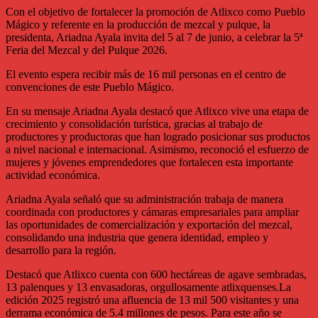
Con el objetivo de fortalecer la promoción de Atlixco como Pueblo
Mágico y referente en la producción de mezcal y pulque, la
presidenta, Ariadna Ayala invita del 5 al 7 de junio, a celebrar la 5ª
Feria del Mezcal y del Pulque 2026.
El evento espera recibir más de 16 mil personas en el centro de
convenciones de este Pueblo Mágico.
En su mensaje Ariadna Ayala destacó que Atlixco vive una etapa de
crecimiento y consolidación turística, gracias al trabajo de
productores y productoras que han logrado posicionar sus productos
a nivel nacional e internacional. Asimismo, reconoció el esfuerzo de
mujeres y jóvenes emprendedores que fortalecen esta importante
actividad económica.
Ariadna Ayala señaló que su administración trabaja de manera
coordinada con productores y cámaras empresariales para ampliar
las oportunidades de comercialización y exportación del mezcal,
consolidando una industria que genera identidad, empleo y
desarrollo para la región.
Destacó que Atlixco cuenta con 600 hectáreas de agave sembradas,
13 palenques y 13 envasadoras, orgullosamente atlixquenses.La
edición 2025 registró una afluencia de 13 mil 500 visitantes y una
derrama económica de 5.4 millones de pesos. Para este año se