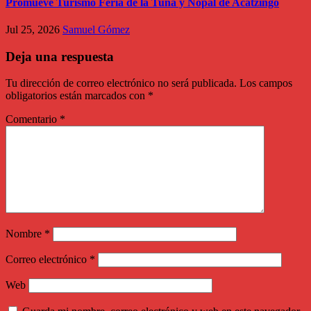
Promueve Turismo Feria de la Tuna y Nopal de Acatzingo
Jul 25, 2026
Samuel Gómez
Deja una respuesta
Tu dirección de correo electrónico no será publicada.
Los campos
obligatorios están marcados con
*
Comentario
*
Nombre
*
Correo electrónico
*
Web