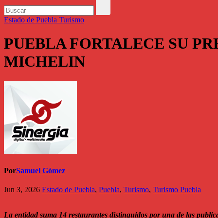
Estado de Puebla
Turismo
PUEBLA FORTALECE SU P
MICHELIN
Por
Samuel Gómez
Jun 3, 2026
Estado de Puebla
,
Puebla
,
Turismo
,
Turismo Puebla
La entidad suma 14 restaurantes distinguidos por una de las public