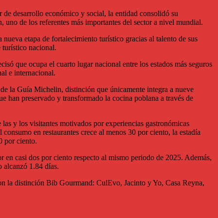
de desarrollo económico y social, la entidad consolidó su
, uno de los referentes más importantes del sector a nivel mundial.
ueva etapa de fortalecimiento turístico gracias al talento de sus
turístico nacional.
recisó que ocupa el cuarto lugar nacional entre los estados más seguros
al e internacional.
e de la Guía Michelin, distinción que únicamente integra a nueve
s que han preservado y transformado la cocina poblana a través de
 las y los visitantes motivados por experiencias gastronómicas
l consumo en restaurantes crece al menos 30 por ciento, la estadía
0 por ciento.
erior en casi dos por ciento respecto al mismo periodo de 2025. Además,
o alcanzó 1.84 días.
eron la distinción Bib Gourmand: CulEvo, Jacinto y Yo, Casa Reyna,