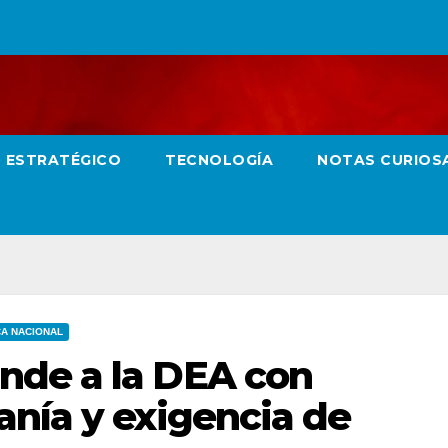
O ESTRATÉGICO
TECNOLOGÍA
NOTAS CURIOS
CA NACIONAL
nde a la DEA con
anía y exigencia de