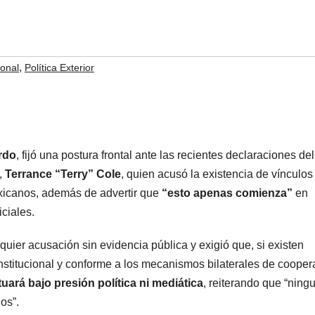
,
onal
Política Exterior
rdo
, fijó una postura frontal ante las recientes declaraciones del
,
Terrance “Terry” Cole
, quien acusó la existencia de vínculos
mexicanos, además de advertir que
“esto apenas comienza”
en
iciales.
ier acusación sin evidencia pública y exigió que, si existen
institucional y conforme a los mecanismos bilaterales de cooper
uará bajo presión política ni mediática
, reiterando que “ning
os”.