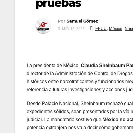
pruebas
Por
Samuel Gómez
,
,
EEUU
México
Naci
MAY 13, 2026
La presidenta de México,
Claudia Sheinbaum Pa
director de la Administración de Control de Drogas
históricos entre narcotraficantes y funcionarios 
referencia a futuras investigaciones y acciones jud
Desde Palacio Nacional, Sheinbaum rechazó cualqu
expedientes sólidos, sean presentados por la vía 
judicial. La mandataria sostuvo que
México no act
potencia extranjera nos va a decir cómo gobernarn