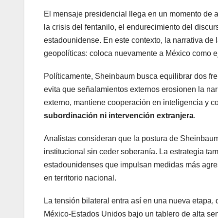
El mensaje presidencial llega en un momento de a
la crisis del fentanilo, el endurecimiento del disc
estadounidense. En este contexto, la narrativa de 
geopolíticas: coloca nuevamente a México como ej
Políticamente, Sheinbaum busca equilibrar dos fren
evita que señalamientos externos erosionen la nar
externo, mantiene cooperación en inteligencia y co
subordinación ni intervención extranjera
.
Analistas consideran que la postura de Sheinbaum
institucional sin ceder soberanía. La estrategia ta
estadounidenses que impulsan medidas más agresi
en territorio nacional.
La tensión bilateral entra así en una nueva etapa, 
México-Estados Unidos bajo un tablero de alta sens