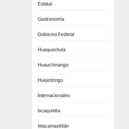
Estatal
Gastronomía
Gobierno Federal
Huaquechula
Huauchinango
Huejotzingo
Internacionales
Ixcaquixtla
Ixtacamaxtitlán