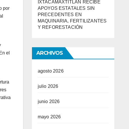
IXTACAMAXTITLÁN RECIBE
APOYOS ESTATALES SIN
o por
PRECEDENTES EN
al
MAQUINARIA, FERTILIZANTES
Y REFORESTACIÓN
y
ARCHIVOS
En el
agosto 2026
rtura
julio 2026
ores
ativa
junio 2026
mayo 2026