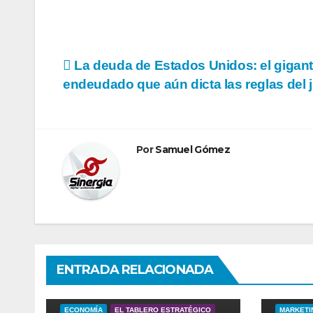
Navegación
La deuda de Estados Unidos: el gigan
endeudado que aún dicta las reglas del 
de
entradas
Por
Samuel Gómez
ENTRADA RELACIONADA
ECONOMÍ
ECONOMÍA
EL TABLERO ESTRATÉGICO
MARKETIN