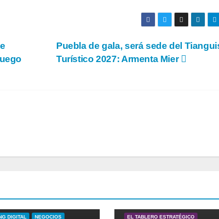
te
Puebla de gala, será sede del Tiangui
juego
Turístico 2027: Armenta Mier
A
EL TABLERO ESTRATÉGICO
G DIGITAL
NEGOCIOS
EL TABLERO ESTRATÉGICO