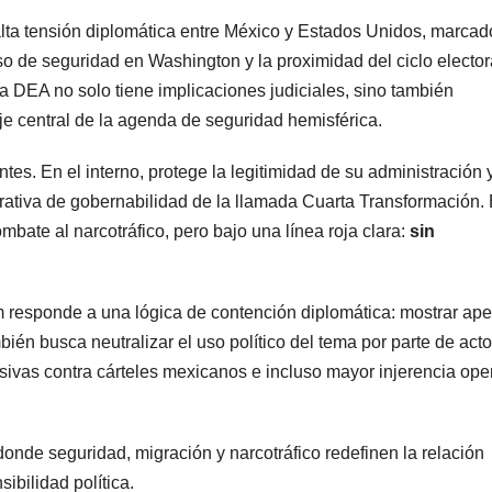
lta tensión diplomática entre México y Estados Unidos, marcad
urso de seguridad en Washington y la proximidad del ciclo elector
la DEA no solo tiene implicaciones judiciales, sino también
e central de la agenda de seguridad hemisférica.
tes. En el interno, protege la legitimidad de su administración 
rativa de gobernabilidad de la llamada Cuarta Transformación. 
mbate al narcotráfico, pero bajo una línea roja clara:
sin
 responde a una lógica de contención diplomática: mostrar ape
mbién busca neutralizar el uso político del tema por parte de act
vas contra cárteles mexicanos e incluso mayor injerencia oper
donde seguridad, migración y narcotráfico redefinen la relación
ibilidad política.