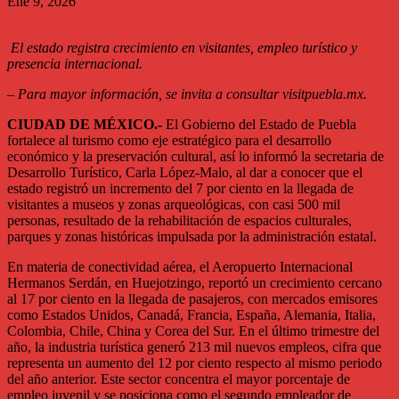
Ene 9, 2026
El estado registra crecimiento en visitantes, empleo turístico y
presencia internacional.
– Para mayor información, se invita a consultar visitpuebla.mx.
CIUDAD DE MÉXICO.-
El Gobierno del Estado de Puebla
fortalece al turismo como eje estratégico para el desarrollo
económico y la preservación cultural, así lo informó la secretaria de
Desarrollo Turístico, Carla López-Malo, al dar a conocer que el
estado registró un incremento del 7 por ciento en la llegada de
visitantes a museos y zonas arqueológicas, con casi 500 mil
personas, resultado de la rehabilitación de espacios culturales,
parques y zonas históricas impulsada por la administración estatal.
En materia de conectividad aérea, el Aeropuerto Internacional
Hermanos Serdán, en Huejotzingo, reportó un crecimiento cercano
al 17 por ciento en la llegada de pasajeros, con mercados emisores
como Estados Unidos, Canadá, Francia, España, Alemania, Italia,
Colombia, Chile, China y Corea del Sur. En el último trimestre del
año, la industria turística generó 213 mil nuevos empleos, cifra que
representa un aumento del 12 por ciento respecto al mismo periodo
del año anterior. Este sector concentra el mayor porcentaje de
empleo juvenil y se posiciona como el segundo empleador de