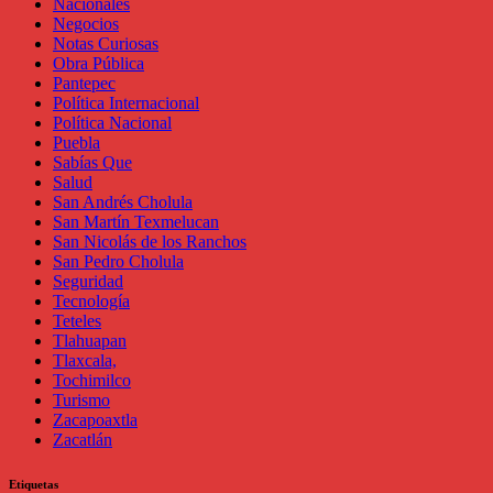
Nacionales
Negocios
Notas Curiosas
Obra Pública
Pantepec
Política Internacional
Política Nacional
Puebla
Sabías Que
Salud
San Andrés Cholula
San Martín Texmelucan
San Nicolás de los Ranchos
San Pedro Cholula
Seguridad
Tecnología
Teteles
Tlahuapan
Tlaxcala,
Tochimilco
Turismo
Zacapoaxtla
Zacatlán
Etiquetas