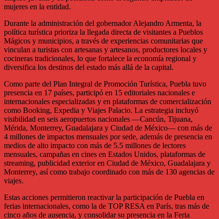
mujeres en la entidad.
Durante la administración del gobernador Alejandro Armenta, la
política turística prioriza la llegada directa de visitantes a Pueblos
Mágicos y municipios, a través de experiencias comunitarias que
vinculan a turistas con artesanas y artesanos, productores locales y
cocineras tradicionales, lo que fortalece la economía regional y
diversifica los destinos del estado más allá de la capital.
Como parte del Plan Integral de Promoción Turística, Puebla tuvo
presencia en 17 países, participó en 15 editoriales nacionales e
internacionales especializadas y en plataformas de comercialización
como Booking, Expedia y Viajes Palacio. La estrategia incluyó
visibilidad en seis aeropuertos nacionales —Cancún, Tijuana,
Mérida, Monterrey, Guadalajara y Ciudad de México— con más de
4 millones de impactos mensuales por sede, además de presencia en
medios de alto impacto con más de 5.5 millones de lectores
mensuales, campañas en cines en Estados Unidos, plataformas de
streaming, publicidad exterior en Ciudad de México, Guadalajara y
Monterrey, así como trabajo coordinado con más de 130 agencias de
viajes.
Estas acciones permitieron reactivar la participación de Puebla en
ferias internacionales, como la de TOP RESA en París, tras más de
cinco años de ausencia, y consolidar su presencia en la Feria