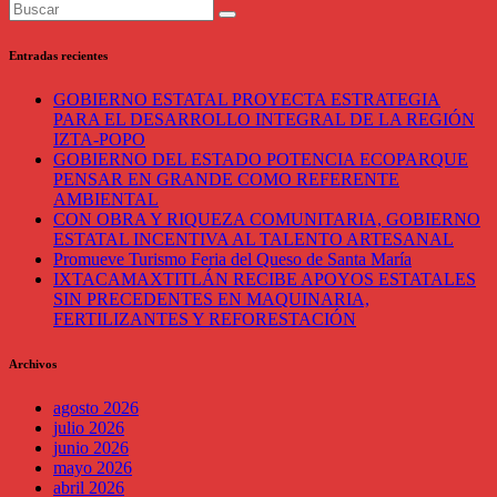
Entradas recientes
GOBIERNO ESTATAL PROYECTA ESTRATEGIA
PARA EL DESARROLLO INTEGRAL DE LA REGIÓN
IZTA-POPO
GOBIERNO DEL ESTADO POTENCIA ECOPARQUE
PENSAR EN GRANDE COMO REFERENTE
AMBIENTAL
CON OBRA Y RIQUEZA COMUNITARIA, GOBIERNO
ESTATAL INCENTIVA AL TALENTO ARTESANAL
Promueve Turismo Feria del Queso de Santa María
IXTACAMAXTITLÁN RECIBE APOYOS ESTATALES
SIN PRECEDENTES EN MAQUINARIA,
FERTILIZANTES Y REFORESTACIÓN
Archivos
agosto 2026
julio 2026
junio 2026
mayo 2026
abril 2026