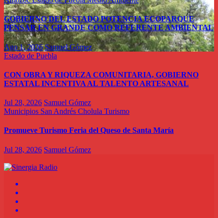
GOBIERNO DEL ESTADO POTENCIA ECOPARQUE
PENSAR EN GRANDE COMO REFERENTE AMBIENTAL
Ago 1, 2026
Samuel Gómez
Estado de Puebla
CON OBRA Y RIQUEZA COMUNITARIA, GOBIERNO
ESTATAL INCENTIVA AL TALENTO ARTESANAL
Jul 28, 2026
Samuel Gómez
Municipios
San Andrés Cholula
Turismo
Promueve Turismo Feria del Queso de Santa María
Jul 28, 2026
Samuel Gómez