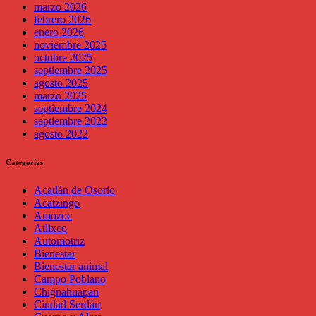
marzo 2026
febrero 2026
enero 2026
noviembre 2025
octubre 2025
septiembre 2025
agosto 2025
marzo 2025
septiembre 2024
septiembre 2022
agosto 2022
Categorías
Acatlán de Osorio
Acatzingo
Amozoc
Atlixco
Automotriz
Bienestar
Bienestar animal
Campo Poblano
Chignahuapan
Ciudad Serdán