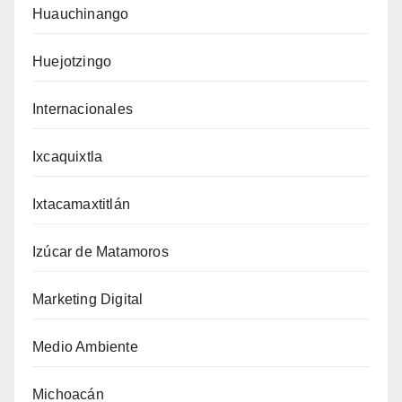
Huauchinango
Huejotzingo
Internacionales
Ixcaquixtla
Ixtacamaxtitlán
Izúcar de Matamoros
Marketing Digital
Medio Ambiente
Michoacán