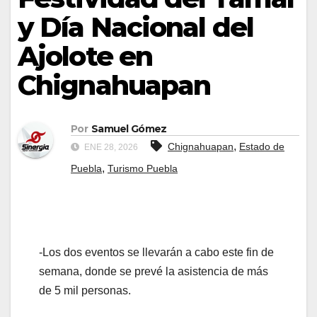
y Día Nacional del
Ajolote en
Chignahuapan
Por
Samuel Gómez
,
Chignahuapan
Estado de
ENE 28, 2026
,
Puebla
Turismo Puebla
-Los dos eventos se llevarán a cabo este fin de
semana, donde se prevé la asistencia de más
de 5 mil personas.