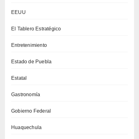
EEUU
El Tablero Estratégico
Entretenimiento
Estado de Puebla
Estatal
Gastronomía
Gobierno Federal
Huaquechula