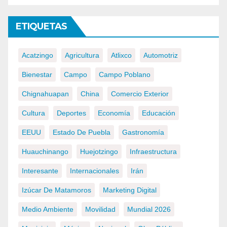
ETIQUETAS
Acatzingo
Agricultura
Atlixco
Automotriz
Bienestar
Campo
Campo Poblano
Chignahuapan
China
Comercio Exterior
Cultura
Deportes
Economía
Educación
EEUU
Estado De Puebla
Gastronomía
Huauchinango
Huejotzingo
Infraestructura
Interesante
Internacionales
Irán
Izúcar De Matamoros
Marketing Digital
Medio Ambiente
Movilidad
Mundial 2026