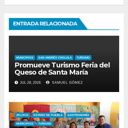
ENTRADA RELACIONADA
MUNICIPIOS
SAN ANDRÉS CHOLULA
TURISMO
Promueve Turismo Feria del
Queso de Santa María
JUL 28, 2026
SAMUEL GÓMEZ
ATLIXCO
ESTADO DE PUEBLA
GASTRONOMÍA
MUNICIPIOS
TURISMO