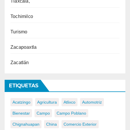
Tlaxcala,
Tochimilco
Turismo
Zacapoaxtla
Zacatlán
ETIQUETAS
Acatzingo
Agricultura
Atlixco
Automotriz
Bienestar
Campo
Campo Poblano
Chignahuapan
China
Comercio Exterior