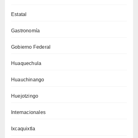
Estatal
Gastronomía
Gobierno Federal
Huaquechula
Huauchinango
Huejotzingo
Internacionales
Ixcaquixtla