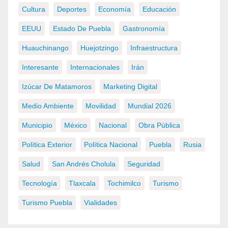
Cultura
Deportes
Economía
Educación
EEUU
Estado De Puebla
Gastronomía
Huauchinango
Huejotzingo
Infraestructura
Interesante
Internacionales
Irán
Izúcar De Matamoros
Marketing Digital
Medio Ambiente
Movilidad
Mundial 2026
Municipio
México
Nacional
Obra Pública
Política Exterior
Política Nacional
Puebla
Rusia
Salud
San Andrés Cholula
Seguridad
Tecnología
Tlaxcala
Tochimilco
Turismo
Turismo Puebla
Vialidades