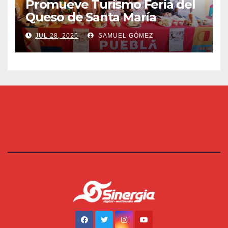
Promueve Turismo Feria del
Queso de Santa María
JUL 28, 2026
SAMUEL GÓMEZ