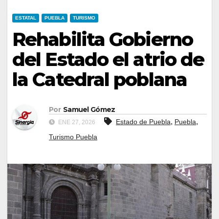
ESTATAL
PUEBLA
TURISMO
Rehabilita Gobierno
del Estado el atrio de
la Catedral poblana
Por
Samuel Gómez
,
,
Estado de Puebla
Puebla
ENE 27, 2026
Turismo Puebla