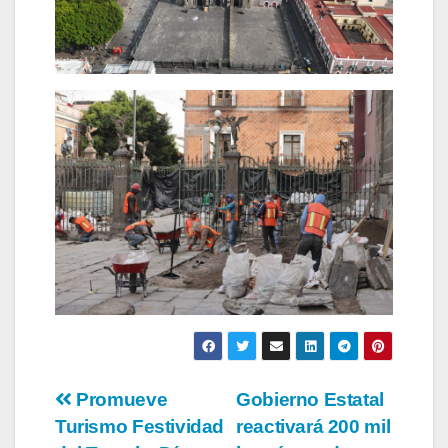
Navegación
Promueve
Gobierno Estatal
Turismo Festividad
reactivará 200 mil
de