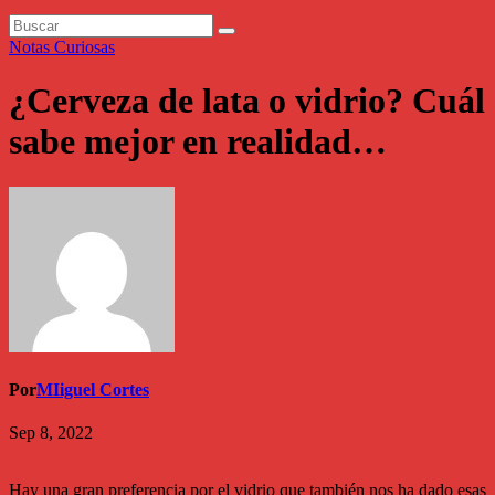
Notas Curiosas
¿Cerveza de lata o vidrio? Cuál
sabe mejor en realidad…
Por
MIiguel Cortes
Sep 8, 2022
Hay una gran preferencia por el vidrio que también nos ha dado esas