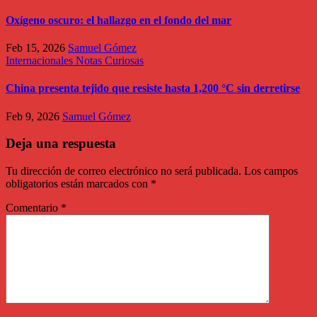
Oxígeno oscuro: el hallazgo en el fondo del mar
Feb 15, 2026
Samuel Gómez
Internacionales
Notas Curiosas
China presenta tejido que resiste hasta 1,200 °C sin derretirse
Feb 9, 2026
Samuel Gómez
Deja una respuesta
Tu dirección de correo electrónico no será publicada.
Los campos
obligatorios están marcados con
*
Comentario
*